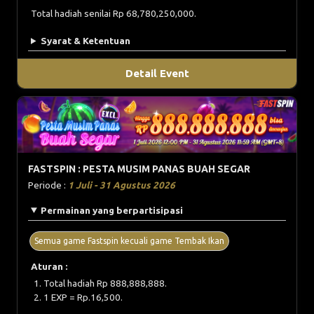
Total hadiah senilai Rp 68,780,250,000.
Syarat & Ketentuan
Detail Event
FASTSPIN : PESTA MUSIM PANAS BUAH SEGAR
Periode :
1 Juli - 31 Agustus 2026
Permainan yang berpartisipasi
Semua game Fastspin kecuali game Tembak Ikan
Aturan :
Total hadiah Rp 888,888,888.
1 EXP = Rp.16,500.