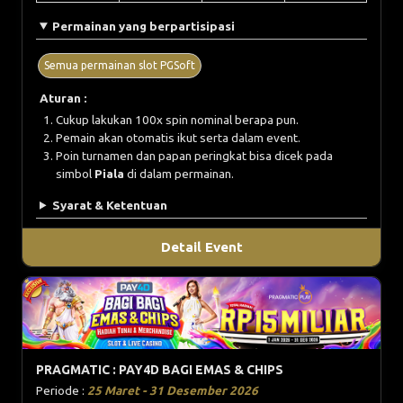
Permainan yang berpartisipasi
Semua permainan slot PGSoft
Aturan :
Cukup lakukan 100x spin nominal berapa pun.
Pemain akan otomatis ikut serta dalam event.
Poin turnamen dan papan peringkat bisa dicek pada
simbol
Piala
di dalam permainan.
Syarat & Ketentuan
Detail Event
PRAGMATIC : PAY4D BAGI EMAS & CHIPS
Periode :
25 Maret - 31 Desember 2026