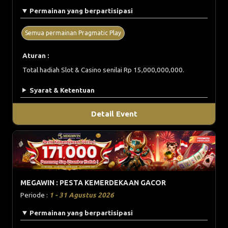
Permainan yang berpartisipasi
Semua permainan Pragmatic Play
Aturan :
Total hadiah Slot & Casino senilai Rp 15,000,000,000.
Syarat & Ketentuan
Detail Event
MEGAWIN : PESTA KEMERDEKAAN GACOR
Periode :
1 - 31 Agustus 2026
Permainan yang berpartisipasi