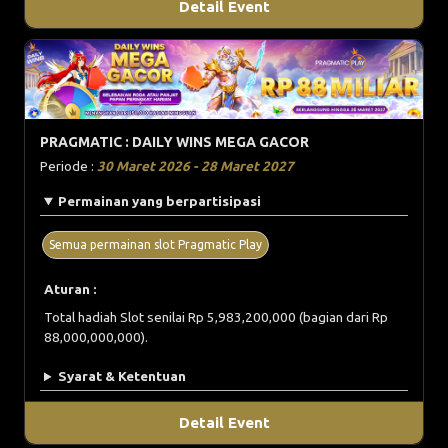
Detail Event
PRAGMATIC : DAILY WINS MEGA GACOR
Periode :
30 Maret 2026 - 28 Maret 2027
Permainan yang berpartisipasi
Semua permainan slot Pragmatic Play
Aturan :
Total hadiah Slot senilai Rp 5,983,200,000 (bagian dari Rp
88,000,000,000).
Syarat & Ketentuan
Detail Event