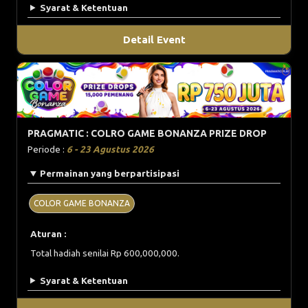
Syarat & Ketentuan
Detail Event
PRAGMATIC : COLRO GAME BONANZA PRIZE DROP
Periode :
6 - 23 Agustus 2026
Permainan yang berpartisipasi
COLOR GAME BONANZA
Aturan :
Total hadiah senilai Rp 600,000,000.
Syarat & Ketentuan