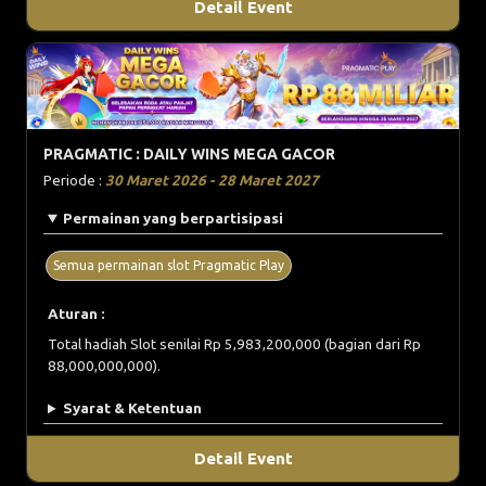
Detail Event
PRAGMATIC : DAILY WINS MEGA GACOR
Periode :
30 Maret 2026 - 28 Maret 2027
Permainan yang berpartisipasi
Semua permainan slot Pragmatic Play
Aturan :
Total hadiah Slot senilai Rp 5,983,200,000 (bagian dari Rp
88,000,000,000).
Syarat & Ketentuan
Detail Event