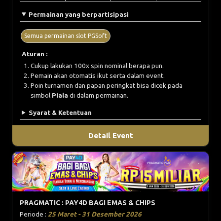
Permainan yang berpartisipasi
Semua permainan slot PGSoft
Aturan :
Cukup lakukan 100x spin nominal berapa pun.
Pemain akan otomatis ikut serta dalam event.
Poin turnamen dan papan peringkat bisa dicek pada
simbol
Piala
di dalam permainan.
Syarat & Ketentuan
Detail Event
PRAGMATIC : PAY4D BAGI EMAS & CHIPS
Periode :
25 Maret - 31 Desember 2026