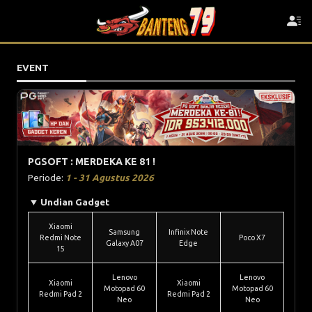
EVENT
PGSOFT : MERDEKA KE 81 !
Periode:
1 - 31 Agustus 2026
Undian Gadget
Xiaomi
Samsung
Infinix Note
Redmi Note
Poco X7
Galaxy A07
Edge
15
Lenovo
Lenovo
Xiaomi
Xiaomi
Motopad 60
Motopad 60
Redmi Pad 2
Redmi Pad 2
Neo
Neo