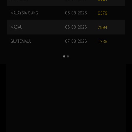
 SIANG
06-08-2026
6379
06-08-2026
7894
LA
07-08-2026
1739