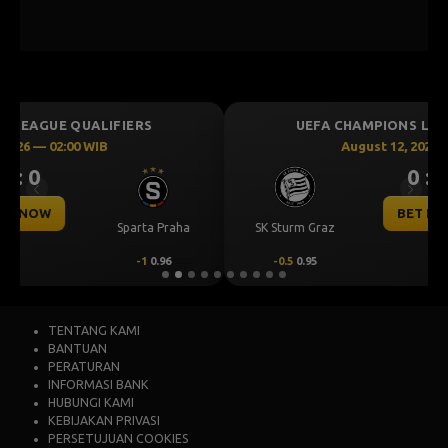
UEFA CHAMPIONS LEAGUE QUALIFIERS
August 12, 2026 — 01:30 WIB
0 : 0
Previous
Next
BET NOW
SK Sturm Graz
Fenerbahce
-0.5
0.95
0.5
0.87
TENTANG KAMI
BANTUAN
PERATURAN
INFORMASI BANK
HUBUNGI KAMI
KEBIJAKAN PRIVASI
PERSETUJUAN COOKIES