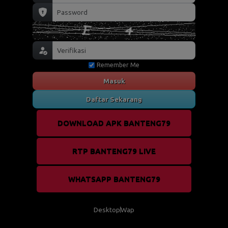
Remember Me
Masuk
Daftar Sekarang
DOWNLOAD APK BANTENG79
RTP BANTENG79 LIVE
WHATSAPP BANTENG79
Desktop
Wap