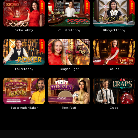
Sicbo Lobby
Roulette Lobby
Blackjack Lobby
Poker Lobby
Dragon Tiger
Fan Tan
Super Andar Bahar
Teen Patti
Craps