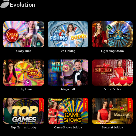
Evolution
Crazy Time
Ice Fishing
Lightning Storm
Funky Time
Mega Ball
Super Sicbo
Top Games Lobby
Game Shows Lobby
Baccarat Lobby