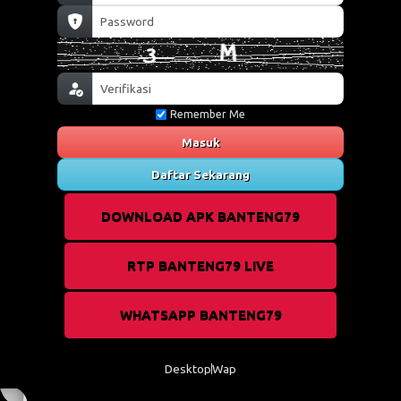
Remember Me
Masuk
Daftar Sekarang
DOWNLOAD APK BANTENG79
RTP BANTENG79 LIVE
WHATSAPP BANTENG79
Desktop
Wap