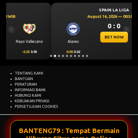
SPAIN LA LIGA
August 16, 2026 — 00:30 WIB
0 : 0
Previous
Next
BET NOW
Alaves
Getafe
0.00
0.62
0.00
-0.72
TENTANG KAMI
BANTUAN
PERATURAN
INFORMASI BANK
HUBUNGI KAMI
KEBIJAKAN PRIVASI
PERSETUJUAN COOKIES
BANTENG79 : Tempat Bermain