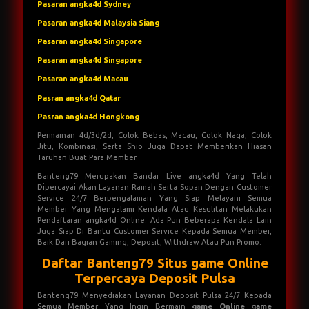
Pasaran angka4d Sydney
Pasaran angka4d Malaysia Siang
Pasaran angka4d Singapore
Pasaran angka4d Singapore
Pasaran angka4d Macau
Pasran angka4d Qatar
Pasran angka4d Hongkong
Permainan 4d/3d/2d, Colok Bebas, Macau, Colok Naga, Colok
Jitu, Kombinasi, Serta Shio Juga Dapat Memberikan Hiasan
Taruhan Buat Para Member.
Banteng79 Merupakan Bandar Live angka4d Yang Telah
Dipercayai Akan Layanan Ramah Serta Sopan Dengan Customer
Service 24/7 Berpengalaman Yang Siap Melayani Semua
Member Yang Mengalami Kendala Atau Kesulitan Melakukan
Pendaftaran angka4d Online. Ada Pun Beberapa Kendala Lain
Juga Siap Di Bantu Customer Service Kepada Semua Member,
Baik Dari Bagian Gaming, Deposit, Withdraw Atau Pun Promo.
Daftar Banteng79 Situs game Online
Terpercaya Deposit Pulsa
Banteng79 Menyediakan Layanan Deposit Pulsa 24/7 Kepada
Semua Member Yang Ingin Bermain
game Online game