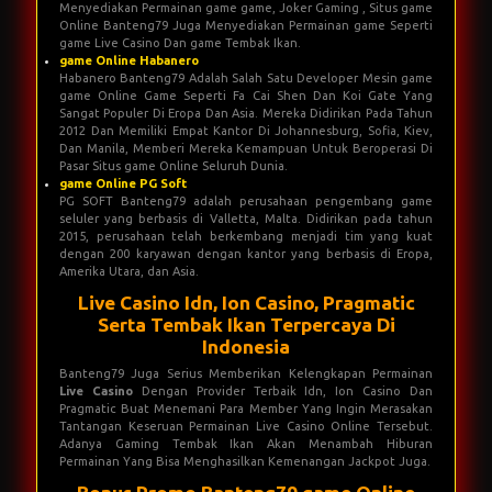
Menyediakan Permainan game game, Joker Gaming , Situs game
Online Banteng79 Juga Menyediakan Permainan game Seperti
game Live Casino Dan game Tembak Ikan.
game Online Habanero
Habanero Banteng79 Adalah Salah Satu Developer Mesin game
game Online Game Seperti Fa Cai Shen Dan Koi Gate Yang
Sangat Populer Di Eropa Dan Asia. Mereka Didirikan Pada Tahun
2012 Dan Memiliki Empat Kantor Di Johannesburg, Sofia, Kiev,
Dan Manila, Memberi Mereka Kemampuan Untuk Beroperasi Di
Pasar Situs game Online Seluruh Dunia.
game Online PG Soft
PG SOFT Banteng79 adalah perusahaan pengembang game
seluler yang berbasis di Valletta, Malta. Didirikan pada tahun
2015, perusahaan telah berkembang menjadi tim yang kuat
dengan 200 karyawan dengan kantor yang berbasis di Eropa,
Amerika Utara, dan Asia.
Live Casino Idn, Ion Casino, Pragmatic
Serta Tembak Ikan Terpercaya Di
Indonesia
Banteng79 Juga Serius Memberikan Kelengkapan Permainan
Live Casino
Dengan Provider Terbaik Idn, Ion Casino Dan
Pragmatic Buat Menemani Para Member Yang Ingin Merasakan
Tantangan Keseruan Permainan Live Casino Online Tersebut.
Adanya Gaming Tembak Ikan Akan Menambah Hiburan
Permainan Yang Bisa Menghasilkan Kemenangan Jackpot Juga.