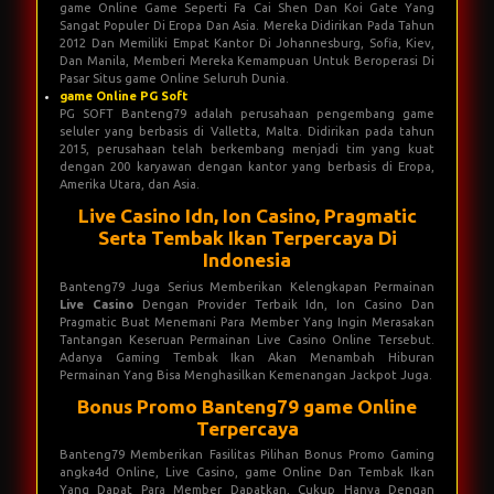
Sangat Populer Di Eropa Dan Asia. Mereka Didirikan Pada Tahun
2012 Dan Memiliki Empat Kantor Di Johannesburg, Sofia, Kiev,
Dan Manila, Memberi Mereka Kemampuan Untuk Beroperasi Di
Pasar Situs game Online Seluruh Dunia.
game Online PG Soft
PG SOFT Banteng79 adalah perusahaan pengembang game
seluler yang berbasis di Valletta, Malta. Didirikan pada tahun
2015, perusahaan telah berkembang menjadi tim yang kuat
dengan 200 karyawan dengan kantor yang berbasis di Eropa,
Amerika Utara, dan Asia.
Live Casino Idn, Ion Casino, Pragmatic
Serta Tembak Ikan Terpercaya Di
Indonesia
Banteng79 Juga Serius Memberikan Kelengkapan Permainan
Live Casino
Dengan Provider Terbaik Idn, Ion Casino Dan
Pragmatic Buat Menemani Para Member Yang Ingin Merasakan
Tantangan Keseruan Permainan Live Casino Online Tersebut.
Adanya Gaming Tembak Ikan Akan Menambah Hiburan
Permainan Yang Bisa Menghasilkan Kemenangan Jackpot Juga.
Bonus Promo Banteng79 game Online
Terpercaya
Banteng79 Memberikan Fasilitas Pilihan Bonus Promo Gaming
angka4d Online, Live Casino, game Online Dan Tembak Ikan
Yang Dapat Para Member Dapatkan, Cukup Hanya Dengan
Melakukan Pendaftaran Dan Konfirmasi Pada Customer Service