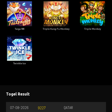
Taiga 88
Triple Kung Fu Monkey
Triple Monkey
Twinkle Ice
Togel Result
QATAR
06-08-2026
6642