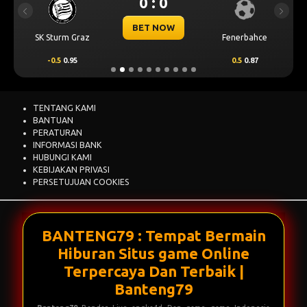
BET NOW
SK Sturm Graz
Fenerbahce
-0.5
0.95
0.5
0.87
TENTANG KAMI
BANTUAN
PERATURAN
INFORMASI BANK
HUBUNGI KAMI
KEBIJAKAN PRIVASI
PERSETUJUAN COOKIES
BANTENG79 : Tempat Bermain
Hiburan Situs game Online
Terpercaya Dan Terbaik |
Banteng79
Banteng79
Bandar Live angka4d Dan game game Indonesia
Menyediakan Berbagai Permainan Menarik game Online