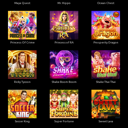
Princess Of Crime
Princess of RA
Prosperity Dragon
Ricky Tycoon
Shake Boom Boom
Shake Thai Thai
Soccer King
Super Fortune
Sweet Lava