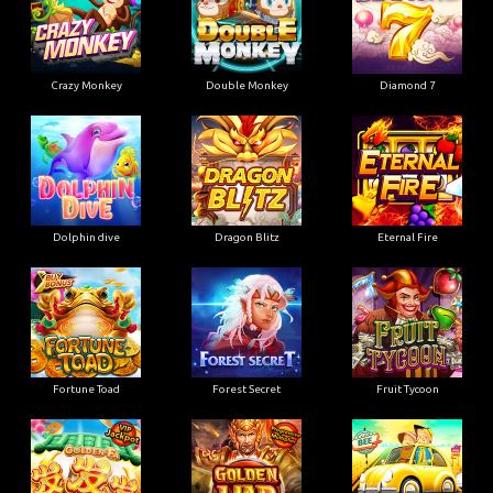
Crazy Monkey
Double Monkey
Diamond 7
Dolphin dive
Dragon Blitz
Eternal Fire
Fortune Toad
Forest Secret
Fruit Tycoon