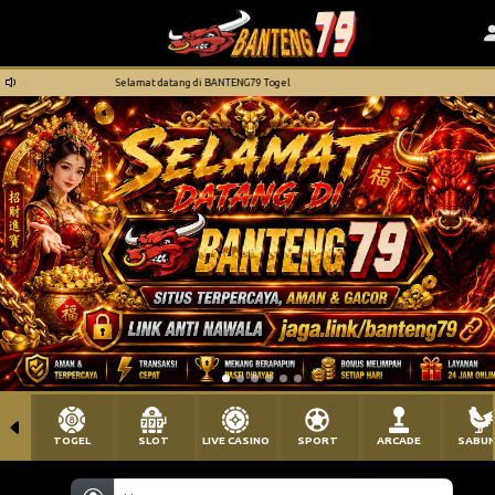
Selamat datang di BANTENG79 Togel
TOGEL
SLOT
LIVE CASINO
SPORT
ARCADE
SABU