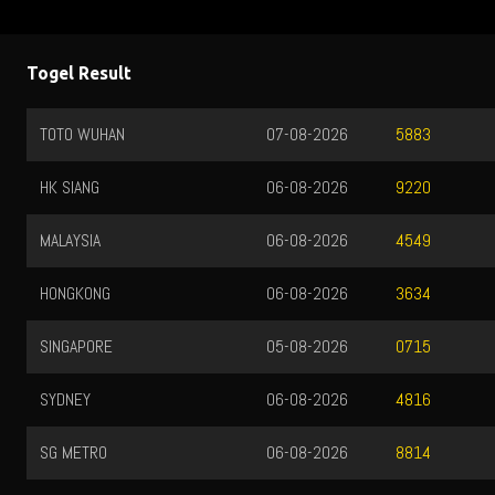
Togel Result
07-08-2026
QATAR
5883
06-08-2026
SAPPORO
9220
06-08-2026
HANGZHOU
4549
06-08-2026
NORWICH
3634
05-08-2026
SWITZERLAND
0715
06-08-2026
HONGKONG LOTTO
4816
06-08-2026
SYDNEY LOTTO
8814