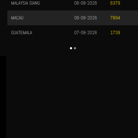
06-08-2026
6379
06-08-2026
7894
07-08-2026
1739