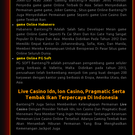
Joker123 Atau Joker Gaming Banteng79 Adalah Jenis Provider
Penyedia game game Online Terbaik Di Asia. Selain Menyediakan
Permainan game game, Joker Gaming , Situs game Online Banteng79
Juga Menyediakan Permainan game Seperti game Live Casino Dan
game Tembak Ikan.
game Online Habanero
Habanero Banteng79 Adalah Salah Satu Developer Mesin game
game Online Game Seperti Fa Cai Shen Dan Koi Gate Yang Sangat
Populer Di Eropa Dan Asia. Mereka Didirikan Pada Tahun 2012 Dan
Memiliki Empat Kantor Di Johannesburg, Sofia, Kiev, Dan Manila,
Memberi Mereka Kemampuan Untuk Beroperasi Di Pasar Situs game
Online Seluruh Dunia.
game Online PG Soft
PG SOFT Banteng79 adalah perusahaan pengembang game seluler
yang berbasis di Valletta, Malta. Didirikan pada tahun 2015,
perusahaan telah berkembang menjadi tim yang kuat dengan 200
karyawan dengan kantor yang berbasis di Eropa, Amerika Utara, dan
Asia.
Live Casino Idn, Ion Casino, Pragmatic Serta
Tembak Ikan Terpercaya Di Indonesia
Banteng79 Juga Serius Memberikan Kelengkapan Permainan
Live
Casino
Dengan Provider Terbaik Idn, Ion Casino Dan Pragmatic Buat
Menemani Para Member Yang Ingin Merasakan Tantangan Keseruan
Permainan Live Casino Online Tersebut. Adanya Gaming Tembak Ikan
Akan Menambah Hiburan Permainan Yang Bisa Menghasilkan
Kemenangan Jackpot Juga.