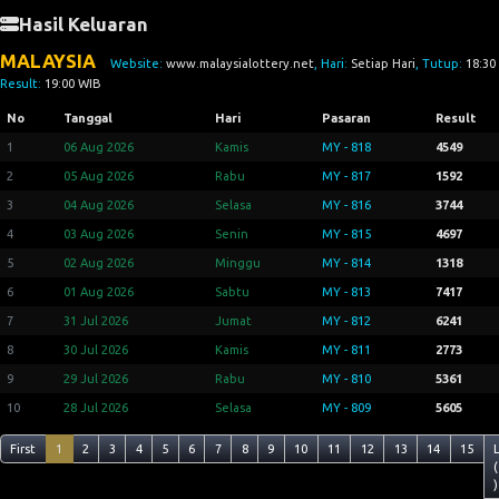
Hasil Keluaran
MALAYSIA
Website:
www.malaysialottery.net
, Hari:
Setiap Hari
, Tutup:
18:30
Result:
19:00 WIB
No
Tanggal
Hari
Pasaran
Result
1
06 Aug 2026
Kamis
MY - 818
4549
2
05 Aug 2026
Rabu
MY - 817
1592
3
04 Aug 2026
Selasa
MY - 816
3744
4
03 Aug 2026
Senin
MY - 815
4697
5
02 Aug 2026
Minggu
MY - 814
1318
6
01 Aug 2026
Sabtu
MY - 813
7417
7
31 Jul 2026
Jumat
MY - 812
6241
8
30 Jul 2026
Kamis
MY - 811
2773
9
29 Jul 2026
Rabu
MY - 810
5361
10
28 Jul 2026
Selasa
MY - 809
5605
First
1
2
3
4
5
6
7
8
9
10
11
12
13
14
15
(
)