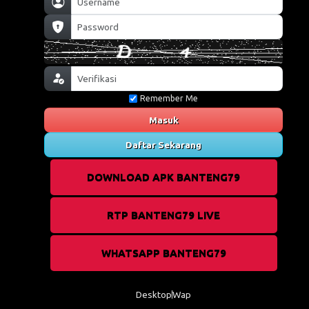
Remember Me
Masuk
Daftar Sekarang
DOWNLOAD APK BANTENG79
RTP BANTENG79 LIVE
WHATSAPP BANTENG79
Desktop
Wap