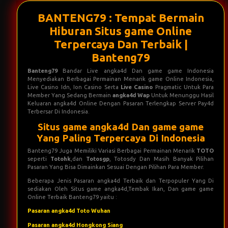
BANTENG79 : Tempat Bermain
Hiburan Situs game Online
Terpercaya Dan Terbaik |
Banteng79
Banteng79
Bandar Live angka4d Dan game game Indonesia
Menyediakan Berbagai Permainan Menarik game Online Indonesia,
Live Casino Idn, Ion Casino Serta
Live Casino
Pragmatic Untuk Para
Member Yang Sedang Bermain
angka4d Wap
Untuk Menunggu Hasil
Keluaran angka4d Online Dengan Pasaran Terlengkap Server Pay4d
Terbersar Di Indonesia.
Situs game angka4d Dan game game
Yang Paling Terpercaya Di Indonesia
Banteng79 Juga Memiliki Variasi Berbagai Permainan Menarik
TOTO
seperti
Totohk
,dan
Totosgp
, Totosdy Dan Masih Banyak Pilihan
Pasaran Yang Bisa Dimainkan Sesuai Dengan Pilihan Para Member.
Beberapa Jenis Pasaran angka4d Terbaik dan Terpopuler Yang Di
sediakan Oleh Situs game angka4d,Tembak Ikan, Dan game game
Online Terbaik Banteng79 yaitu :
Pasaran angka4d Toto Wuhan
Pasaran angka4d Hongkong Siang