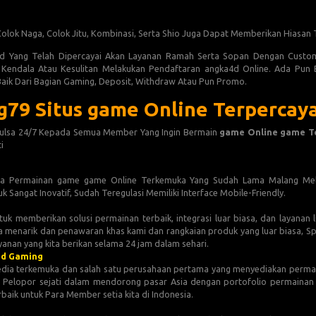
olok Naga, Colok Jitu, Kombinasi, Serta Shio Juga Dapat Memberikan Hiasan
d Yang Telah Dipercayai Akan Layanan Ramah Serta Sopan Dengan Custom
endala Atau Kesulitan Melakukan Pendaftaran angka4d Online. Ada Pun B
ik Dari Bagian Gaming, Deposit, Withdraw Atau Pun Promo.
g79 Situs game Online Terpercaya
ulsa 24/7 Kepada Semua Member Yang Ingin Bermain
game Online game Te
i
ia Permainan game game Online Terkemuka Yang Sudah Lama Malang Melint
Sangat Inovatif, Sudah Teregulasi Memiliki Interface Mobile-Friendly.
k memberikan solusi permainan terbaik, integrasi luar biasa, dan layanan l
a menarik dan penawaran khas kami dan rangkaian produk yang luar biasa, S
ayanan yang kita berikan selama 24 jam dalam sehari.
nd Gaming
dia terkemuka dan salah satu perusahaan pertama yang menyediakan permai
 Pelopor sejati dalam mendorong pasar Asia dengan portofolio permainan 
rbaik untuk Para Member setia kita di Indonesia.
lah Jenis Provider Penyedia game game Online Terbaik Di Asia. Selain Meny