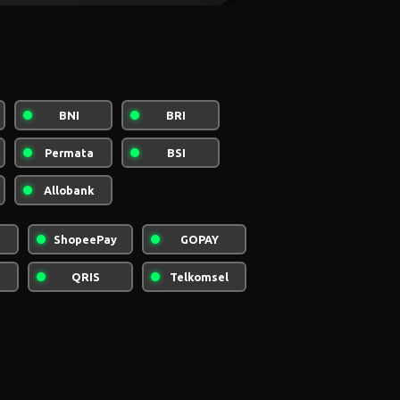
BNI
BRI
Permata
BSI
Allobank
ShopeePay
GOPAY
QRIS
Telkomsel