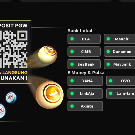
Bank Lokal
BCA
Mandiri
CIMB
Danamon
SeaBank
Maybank
E Money & Pulsa
DANA
OVO
LinkAja
Lain-lain
Axiata