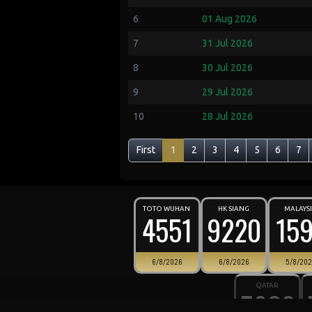
6
01 Aug 2026
7
31 Jul 2026
8
30 Jul 2026
9
29 Jul 2026
10
28 Jul 2026
First
1
2
3
4
5
6
7
TOTO WUHAN
HK SIANG
MALAYS
4551
9220
15
6/8/2026
6/8/2026
5/8/20
QATAR
5930