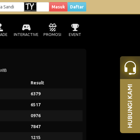
Masuk
Daftar
ADE
INTERACTIVE
PROMOSI
EVENT
 WIB
Result
6379
6517
0976
7847
1215