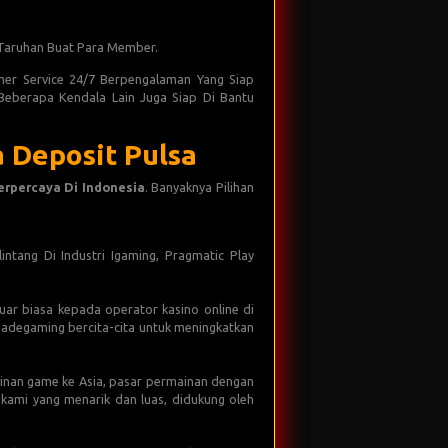
 Taruhan Buat Para Member.
er Service 24/7 Berpengalaman Yang Siap
eberapa Kendala Lain Juga Siap Di Bantu
 Deposit Pulsa
rpercaya Di Indonesia
. Banyaknya Pilihan
ang Di Industri Igaming, Pragmatic Play
uar biasa kepada operator kasino online di
padegaming bercita-cita untuk meningkatkan
nan game ke Asia, pasar permainan dengan
kami yang menarik dan luas, didukung oleh
ediakan Permainan game game, Joker Gaming