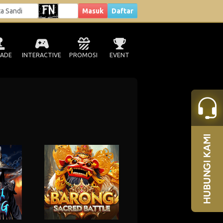
Masuk
Daftar
ADE
INTERACTIVE
PROMOSI
EVENT