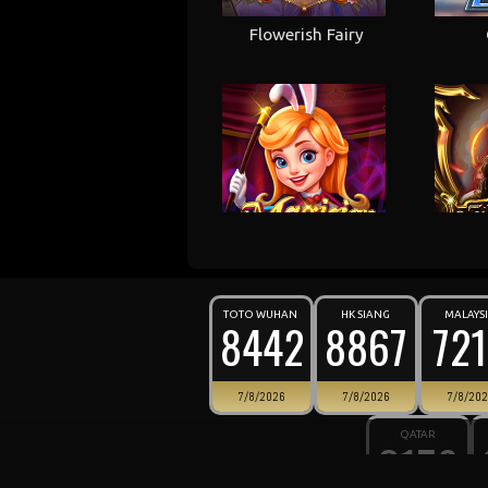
Flowerish Fairy
Magician
TOTO WUHAN
HK SIANG
MALAYS
8442
8867
72
7/8/2026
7/8/2026
7/8/20
QATAR
3158