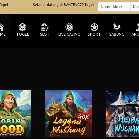
Selamat datang di BANTENG79 Togel
ME
TOGEL
SLOT
LIVE CASINO
SPORT
SABUNG
ARC
as**sq Berhasil Withdraw Rp 9.434.000,00