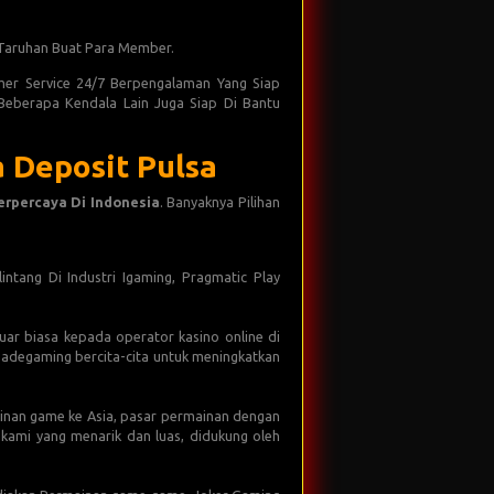
 Taruhan Buat Para Member.
er Service 24/7 Berpengalaman Yang Siap
eberapa Kendala Lain Juga Siap Di Bantu
 Deposit Pulsa
rpercaya Di Indonesia
. Banyaknya Pilihan
ang Di Industri Igaming, Pragmatic Play
uar biasa kepada operator kasino online di
padegaming bercita-cita untuk meningkatkan
nan game ke Asia, pasar permainan dengan
kami yang menarik dan luas, didukung oleh