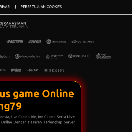
RIVASI
|
PERSETUJUAN COOKIES
us game Online
eng79
ia, Live Casino Idn, Ion Casino Serta
Live
 Online Dengan Pasaran Terlengkap Server