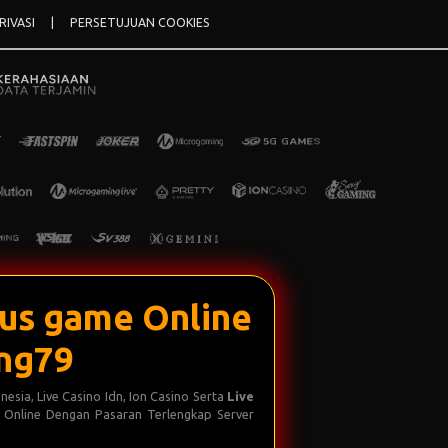
 Hades
Kingdom of Luck
RIVASI
|
PERSETUJUAN COOKIES
y
Dragon Wish
us game Online
eng79
ia, Live Casino Idn, Ion Casino Serta
Live
 Online Dengan Pasaran Terlengkap Server