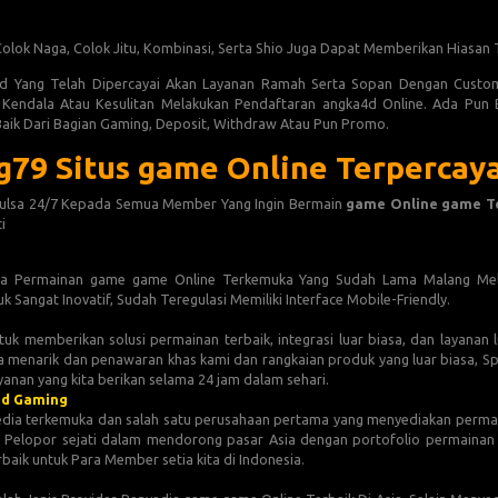
on's Treasure
Oni Cosmic Atlas
olok Naga, Colok Jitu, Kombinasi, Serta Shio Juga Dapat Memberikan Hiasan
d Yang Telah Dipercayai Akan Layanan Ramah Serta Sopan Dengan Custom
endala Atau Kesulitan Melakukan Pendaftaran angka4d Online. Ada Pun B
ik Dari Bagian Gaming, Deposit, Withdraw Atau Pun Promo.
g79 Situs game Online Terpercaya
ulsa 24/7 Kepada Semua Member Yang Ingin Bermain
game Online game Te
i
ia Permainan game game Online Terkemuka Yang Sudah Lama Malang Melint
Sangat Inovatif, Sudah Teregulasi Memiliki Interface Mobile-Friendly.
k memberikan solusi permainan terbaik, integrasi luar biasa, dan layanan l
a menarik dan penawaran khas kami dan rangkaian produk yang luar biasa, S
ayanan yang kita berikan selama 24 jam dalam sehari.
nd Gaming
dia terkemuka dan salah satu perusahaan pertama yang menyediakan permai
 Pelopor sejati dalam mendorong pasar Asia dengan portofolio permainan 
rbaik untuk Para Member setia kita di Indonesia.