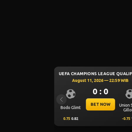
6/8/2026
Aztec Legacy
Ca
E-FOOTBALL F24 INTERNATIO
FRIENDLY
August 7, 2026 — 05:00 WIB
1 : 0
Previous
BET NOW
e-England
e-Fr
0.00
0.86
0.00
Wonders of Grand
Won