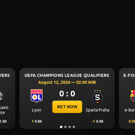
6/8/2026
6/8/2026
7/8/2026
6/8/2026
6/8/2026
iShen Mega
Mahjong Gold:
Mahjong Go
Fortune
Dragon
Phoenix
NAL
E-FOOTBALL F24 ELITE CLUB FRIENDLY
E-
August 7, 2026 — 05:00 WIB
1 : 1
BET NOW
e-
e-Napoli
Manchester
ance
United
Neth
-0.25
-0.88
0.25
0.64
0.90
0.0
ders of Giza
God's Gambit:
Space Quest: