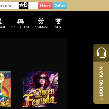
Masuk
Daftar
ADE
INTERACTIVE
PROMOSI
EVENT