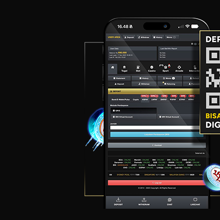
Canyon
Winter Winnings
Great