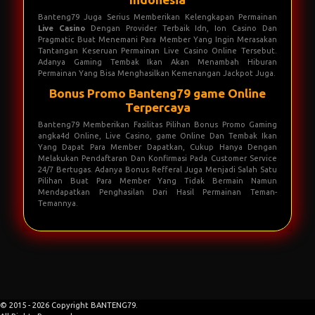
Banteng79 Juga Serius Memberikan Kelengkapan Permainan
Live Casino
Dengan Provider Terbaik Idn, Ion Casino Dan
Pragmatic Buat Menemani Para Member Yang Ingin Merasakan
Tantangan Keseruan Permainan Live Casino Online Tersebut.
Adanya Gaming Tembak Ikan Akan Menambah Hiburan
Permainan Yang Bisa Menghasilkan Kemenangan Jackpot Juga.
Bonus Promo Banteng79 game Online
Terpercaya
Banteng79 Memberikan Fasilitas Pilihan Bonus Promo Gaming
angka4d Online, Live Casino, game Online Dan Tembak Ikan
Yang Dapat Para Member Dapatkan, Cukup Hanya Dengan
Melakukan Pendaftaran Dan Konfirmasi Pada Customer Service
24/7 Bertugas. Adanya Bonus Refferal Juga Menjadi Salah Satu
Pilihan Buat Para Member Yang Tidak Bermain Namun
Mendapatkan Penghasilan Dari Hasil Permainan Teman-
Temannya.
© 2015 - 2026 Copyright BANTENG79.