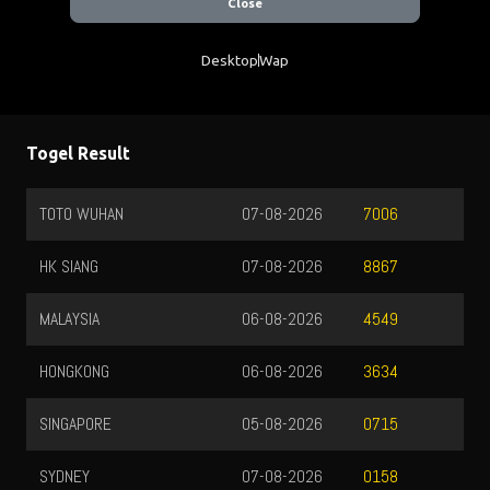
Close
Desktop
Wap
Togel Result
07-08-2026
QATAR
06-
7006
07-08-2026
SAPPORO
06-
8867
06-08-2026
HANGZHOU
06-
4549
06-08-2026
NORWICH
07-
3634
05-08-2026
SWITZERLAND
06-
0715
07-08-2026
HONGKONG LOTTO
06-
0158