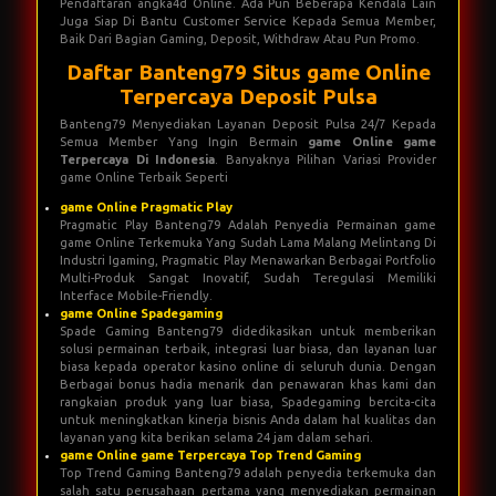
Pendaftaran angka4d Online. Ada Pun Beberapa Kendala Lain
Juga Siap Di Bantu Customer Service Kepada Semua Member,
Baik Dari Bagian Gaming, Deposit, Withdraw Atau Pun Promo.
Daftar Banteng79 Situs game Online
Terpercaya Deposit Pulsa
Banteng79 Menyediakan Layanan Deposit Pulsa 24/7 Kepada
Semua Member Yang Ingin Bermain
game Online game
Terpercaya Di Indonesia
. Banyaknya Pilihan Variasi Provider
game Online Terbaik Seperti
game Online Pragmatic Play
Pragmatic Play Banteng79 Adalah Penyedia Permainan game
game Online Terkemuka Yang Sudah Lama Malang Melintang Di
Industri Igaming, Pragmatic Play Menawarkan Berbagai Portfolio
Multi-Produk Sangat Inovatif, Sudah Teregulasi Memiliki
Interface Mobile-Friendly.
game Online Spadegaming
Spade Gaming Banteng79 didedikasikan untuk memberikan
solusi permainan terbaik, integrasi luar biasa, dan layanan luar
biasa kepada operator kasino online di seluruh dunia. Dengan
Berbagai bonus hadia menarik dan penawaran khas kami dan
rangkaian produk yang luar biasa, Spadegaming bercita-cita
untuk meningkatkan kinerja bisnis Anda dalam hal kualitas dan
layanan yang kita berikan selama 24 jam dalam sehari.
game Online game Terpercaya Top Trend Gaming
Top Trend Gaming Banteng79 adalah penyedia terkemuka dan
salah satu perusahaan pertama yang menyediakan permainan