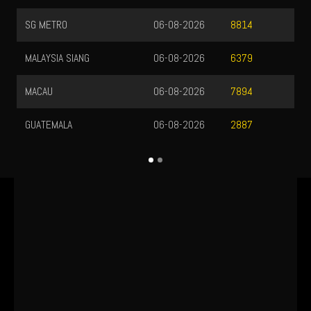
06-08-2026
SYDNEY LOTTO
0
8814
06-08-2026
6379
06-08-2026
7894
06-08-2026
2887