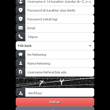
Daftar