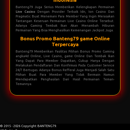
Banteng79 Juga Serius Memberikan Kelengkapan Permainan
Live Casino
Dengan Provider Terbaik Idn, Ion Casino Dan
Pragmatic Buat Menemani Para Member Yang Ingin Merasakan
Tantangan Keseruan Permainan Live Casino Online Tersebut.
Adanya Gaming Tembak Ikan Akan Menambah Hiburan
Permainan Yang Bisa Menghasilkan Kemenangan Jackpot Juga.
Bonus Promo Banteng79 game Online
Terpercaya
Banteng79 Memberikan Fasilitas Pilihan Bonus Promo Gaming
angka4d Online, Live Casino, game Online Dan Tembak Ikan
Yang Dapat Para Member Dapatkan, Cukup Hanya Dengan
Melakukan Pendaftaran Dan Konfirmasi Pada Customer Service
24/7 Bertugas. Adanya Bonus Refferal Juga Menjadi Salah Satu
Pilihan Buat Para Member Yang Tidak Bermain Namun
Mendapatkan Penghasilan Dari Hasil Permainan Teman-
Temannya.
© 2015 - 2026 Copyright BANTENG79.