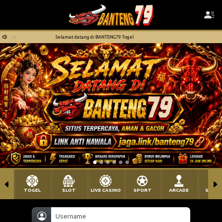
ye**em Berhasil Withdraw Rp 7.918.000,00
Selamat datang di BANTENG79 Togel
TOGEL
SLOT
LIVE CASINO
SPORT
ARCADE
SABU