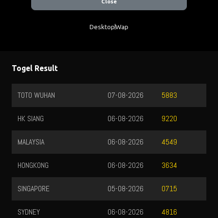
Close
Desktop
Wap
Togel Result
07-08-2026
QATAR
5883
06-08-2026
SAPPORO
9220
06-08-2026
HANGZHOU
4549
06-08-2026
NORWICH
3634
05-08-2026
SWITZERLAND
0715
06-08-2026
HONGKONG LOTTO
4816